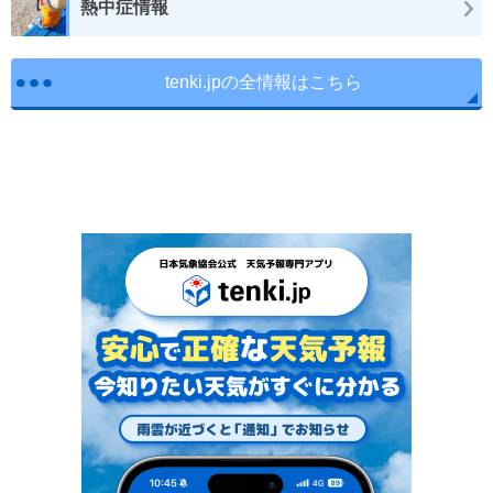
熱中症情報
tenki.jpの全情報はこちら