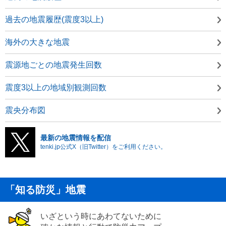
過去の地震履歴(震度3以上)
海外の大きな地震
震源地ごとの地震発生回数
震度3以上の地域別観測回数
震央分布図
最新の地震情報を配信
tenki.jp公式X（旧Twitter）をご利用ください。
「知る防災」地震
いざという時にあわてないために