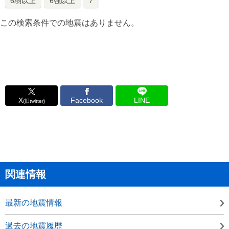
6弱以上
6強以上
7
この検索条件での地震はありません。
X
Facebook
LINE
(旧twitter)
関連情報
最新の地震情報
過去の地震履歴