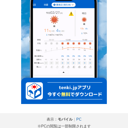
表示：
モバイル
｜
PC
※PCの閲覧は一部制限されます