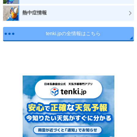
熱中症情報
tenki.jpの全情報はこちら