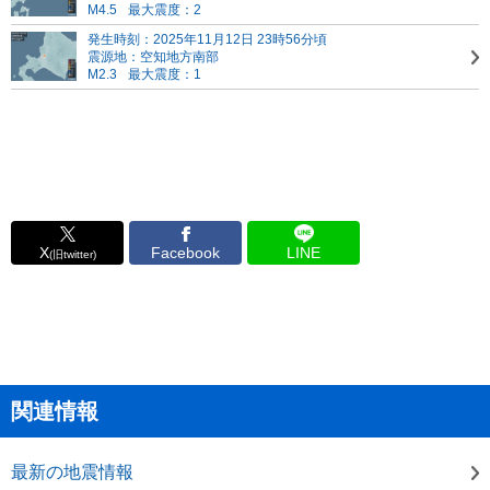
M4.5
最大震度：2
発生時刻：2025年11月12日 23時56分頃
震源地：空知地方南部
M2.3
最大震度：1
X
Facebook
LINE
(旧twitter)
関連情報
最新の地震情報