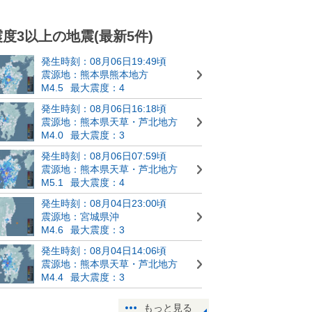
震度3以上の地震(最新5件)
発生時刻：08月06日19:49頃
震源地：熊本県熊本地方
M4.5
最大震度：4
発生時刻：08月06日16:18頃
震源地：熊本県天草・芦北地方
M4.0
最大震度：3
発生時刻：08月06日07:59頃
震源地：熊本県天草・芦北地方
M5.1
最大震度：4
発生時刻：08月04日23:00頃
震源地：宮城県沖
M4.6
最大震度：3
発生時刻：08月04日14:06頃
震源地：熊本県天草・芦北地方
M4.4
最大震度：3
もっと見る