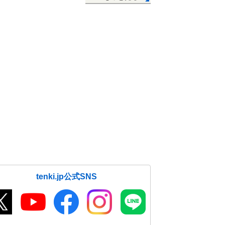
tenki.jp公式SNS