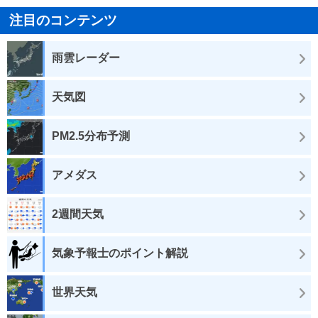
注目のコンテンツ
雨雲レーダー
天気図
PM2.5分布予測
アメダス
2週間天気
気象予報士のポイント解説
世界天気