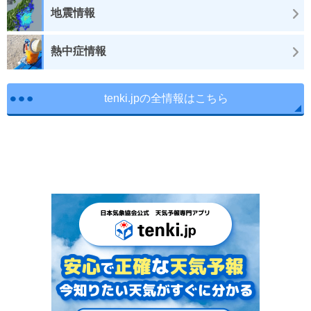
地震情報
熱中症情報
tenki.jpの全情報はこちら