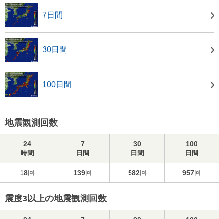
7日間
30日間
100日間
地震観測回数
24
7
30
100
時間
日間
日間
日間
18
回
139
回
582
回
957
回
震度3以上の地震観測回数