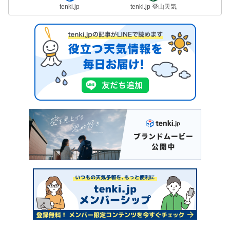
tenki.jp
tenki.jp 登山天気