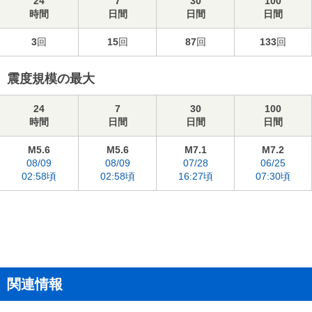
24
7
30
100
時間
日間
日間
日間
3
回
15
回
87
回
133
回
震度規模の最大
24
7
30
100
時間
日間
日間
日間
M5.6
M5.6
M7.1
M7.2
08/09
08/09
07/28
06/25
02:58頃
02:58頃
16:27頃
07:30頃
関連情報