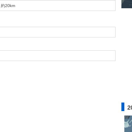
約20km
2