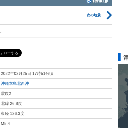
次の地震
。
2022年02月25日 17時51分頃
沖縄本島北西沖
震度2
北緯 26.8度
東経 126.3度
M5.4