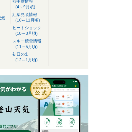
熱中症情報
(4～9月頃)
紅葉見頃情報
天気
(10～11月頃)
ヒートショック
(10～3月頃)
スキー積雪情報
(11～5月頃)
初日の出
(12～1月頃)