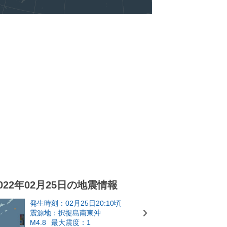
022年02月25日の地震情報
発生時刻：02月25日20:10頃
震源地：択捉島南東沖
M4.8
最大震度：1