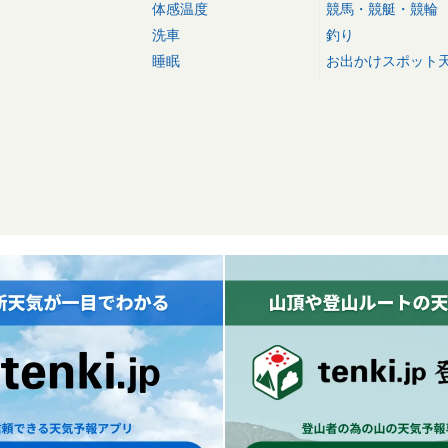
体感温度
競馬・競艇・競輪
洗車
釣り
睡眠
お出かけスポット