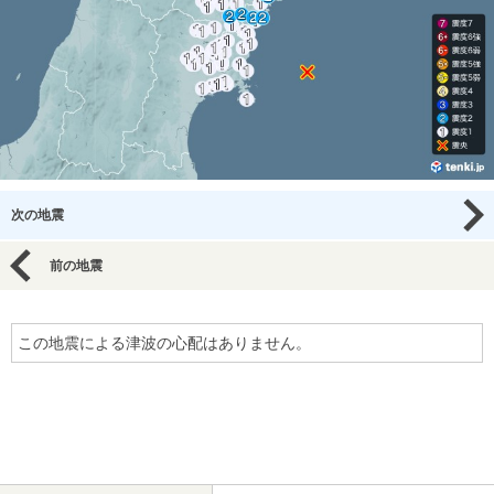
次の地震
前の地震
この地震による津波の心配はありません。