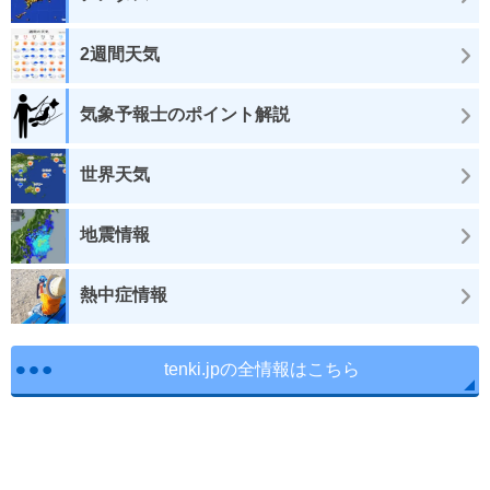
2週間天気
気象予報士のポイント解説
世界天気
地震情報
熱中症情報
tenki.jpの全情報はこちら