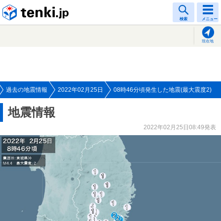
tenki.jp
検索
メニュー
現在地
過去の地震情報
2022年02月25日
08時46分頃発生した地震(最大震度2)
地震情報
2022年02月25日08:49発表