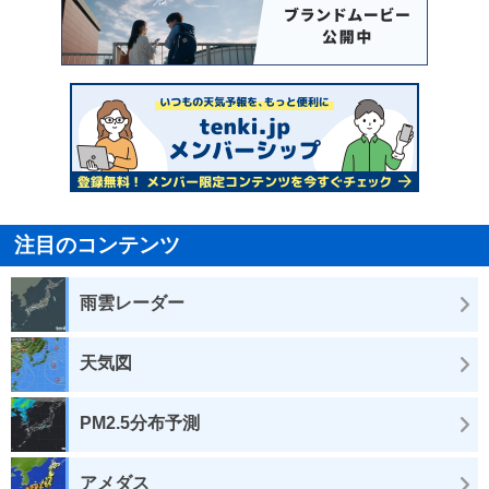
注目のコンテンツ
雨雲レーダー
天気図
PM2.5分布予測
アメダス