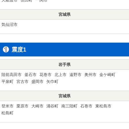
宮城県
気仙沼市
震度1
岩手県
陸前高田市
釜石市
花巻市
北上市
遠野市
奥州市
金ケ崎町
平泉町
宮古市
盛岡市
矢巾町
宮城県
登米市
栗原市
大崎市
涌谷町
南三陸町
石巻市
東松島市
松島町