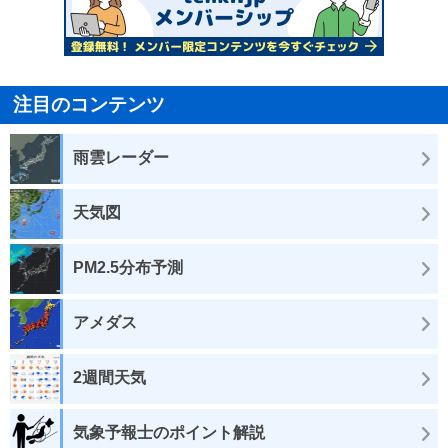
注目のコンテンツ
雨雲レーダー
天気図
PM2.5分布予測
アメダス
2週間天気
気象予報士のポイント解説