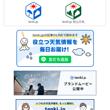
tenki.jp
tenki.jp 登山天気