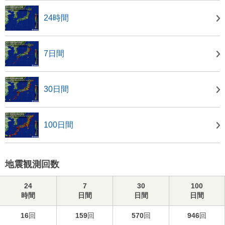
24時間
7日間
30日間
100日間
地震観測回数
24
7
30
100
時間
日間
日間
日間
16
回
159
回
570
回
946
回