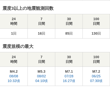
震度3以上の地震観測回数
24
7
30
100
時間
日間
日間
日間
1
回
16
回
85
回
130
回
震度規模の最大
24
7
30
100
時間
日間
日間
日間
M4.2
M5.3
M7.1
M7.2
08/08
08/02
07/28
06/25
10:32頃
04:10頃
16:27頃
07:30頃