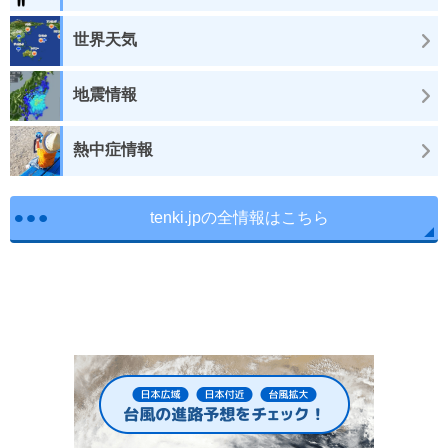
世界天気
地震情報
熱中症情報
tenki.jpの全情報はこちら