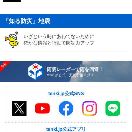
「知る防災」地震
いざという時にあわてないために
確かな情報と行動で防災力アップ
雨雲レーダーで雨を回避！
tenki.jp公式 天気予報アプリ
tenki.jp公式SNS
tenki.jp公式アプリ