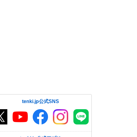
tenki.jp公式SNS