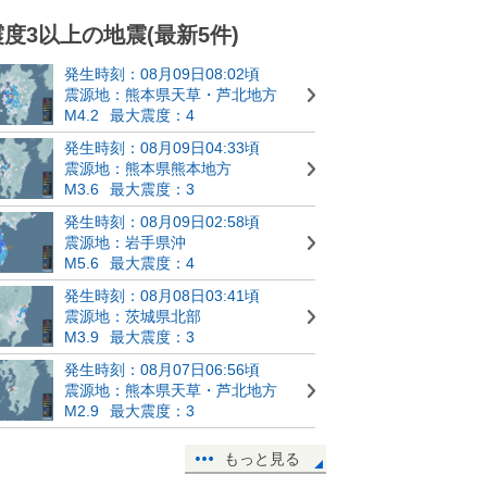
震度3以上の地震(最新5件)
発生時刻：08月09日08:02頃
震源地：熊本県天草・芦北地方
M4.2
最大震度：4
発生時刻：08月09日04:33頃
震源地：熊本県熊本地方
M3.6
最大震度：3
発生時刻：08月09日02:58頃
震源地：岩手県沖
M5.6
最大震度：4
発生時刻：08月08日03:41頃
震源地：茨城県北部
M3.9
最大震度：3
発生時刻：08月07日06:56頃
震源地：熊本県天草・芦北地方
M2.9
最大震度：3
もっと見る