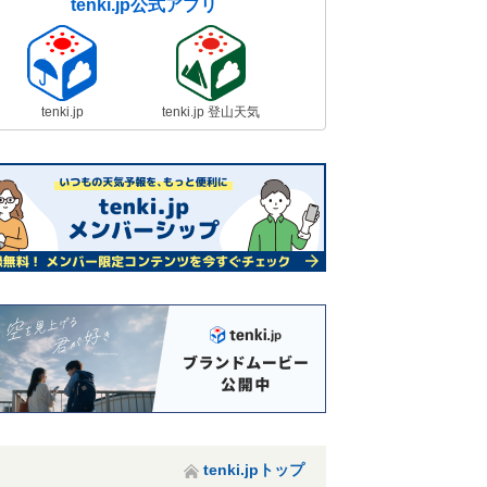
tenki.jp公式アプリ
tenki.jp
tenki.jp 登山天気
tenki.jpトップ