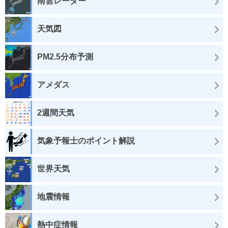
雨雲レーダー
天気図
PM2.5分布予測
アメダス
2週間天気
気象予報士のポイント解説
世界天気
地震情報
熱中症情報