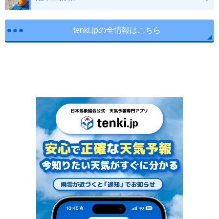
tenki.jpの全情報はこちら