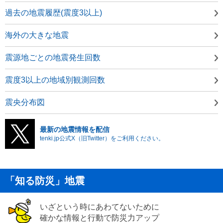
過去の地震履歴(震度3以上)
海外の大きな地震
震源地ごとの地震発生回数
震度3以上の地域別観測回数
震央分布図
最新の地震情報を配信
tenki.jp公式X（旧Twitter）をご利用ください。
「知る防災」地震
いざという時にあわてないために
確かな情報と行動で防災力アップ