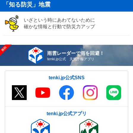
「知る防災」地震
いざという時にあわてないために
確かな情報と行動で防災力アップ
雨雲レーダーで雨を回避！
tenki.jp公式 天気予報アプリ
tenki.jp公式SNS
tenki.jp公式アプリ