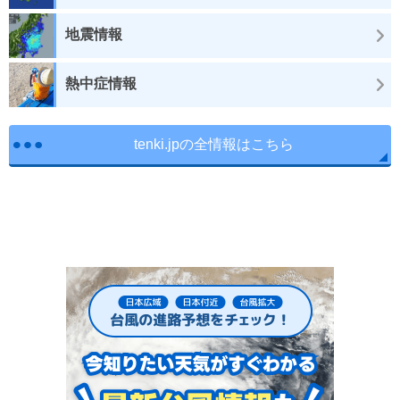
地震情報
熱中症情報
tenki.jpの全情報はこちら