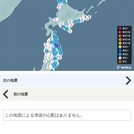
次の地震
前の地震
この地震による津波の心配はありません。