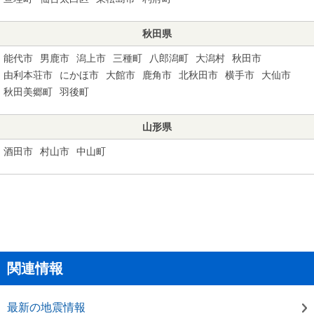
秋田県
能代市
男鹿市
潟上市
三種町
八郎潟町
大潟村
秋田市
由利本荘市
にかほ市
大館市
鹿角市
北秋田市
横手市
大仙市
秋田美郷町
羽後町
山形県
酒田市
村山市
中山町
関連情報
最新の地震情報