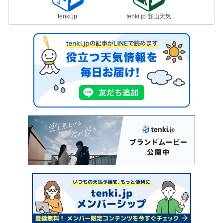
tenki.jp
tenki.jp 登山天気