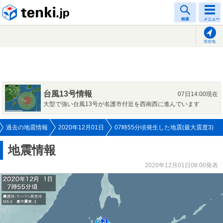
tenki.jp
検索
メニュー
現在地
台風13号情報
07日14:00現在
大型で強い台風13号が名護市付近を西南西に進んでいます
過去の地震情報
2020年12月01日
07時55分頃発生した地震(最大震度3)
地震情報
2020年12月01日08:00発表