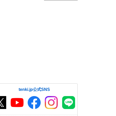
tenki.jp公式SNS