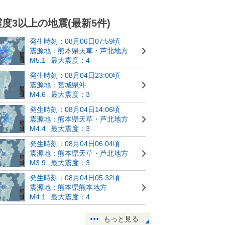
震度3以上の地震(最新5件)
発生時刻：08月06日07:59頃
震源地：熊本県天草・芦北地方
M5.1
最大震度：4
発生時刻：08月04日23:00頃
震源地：宮城県沖
M4.6
最大震度：3
発生時刻：08月04日14:06頃
震源地：熊本県天草・芦北地方
M4.4
最大震度：3
発生時刻：08月04日06:04頃
震源地：熊本県天草・芦北地方
M3.9
最大震度：3
発生時刻：08月04日05:32頃
震源地：熊本県熊本地方
M4.1
最大震度：4
もっと見る