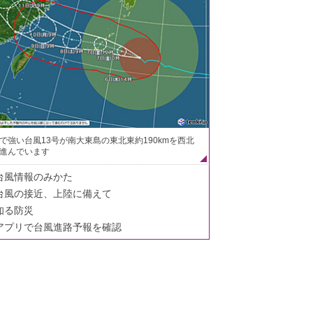
で強い台風13号が南大東島の東北東約190kmを西北
進んでいます
台風情報のみかた
台風の接近、上陸に備えて
知る防災
アプリで台風進路予報を確認