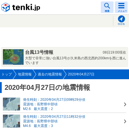
tenki.jp
検索
メニュー
現在地
台風13号情報
08日19:00現在
大型で非常に強い台風13号が久米島の西北西約200kmを西に進ん
でいます
トップ
地震情報
過去の地震情報
2020年04月27日
2020年04月27日の地震情報
発生時刻：2020年04月27日09時29分頃
震源地：長野県中部頃
M2.6
最大震度：2
発生時刻：2020年04月27日11時32分頃
震源地：長野県中部頃
M4.6
最大震度：3