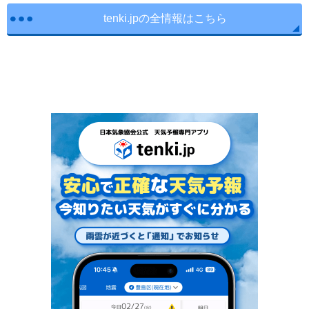
tenki.jpの全情報はこちら