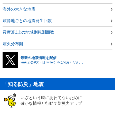
海外の大きな地震
震源地ごとの地震発生回数
震度3以上の地域別観測回数
震央分布図
最新の地震情報を配信
tenki.jp公式X（旧Twitter）をご利用ください。
「知る防災」地震
いざという時にあわてないために
確かな情報と行動で防災力アップ