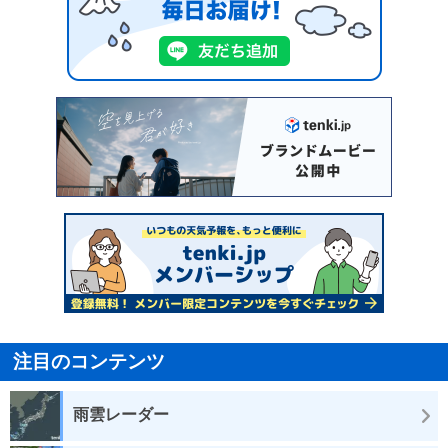
注目のコンテンツ
雨雲レーダー