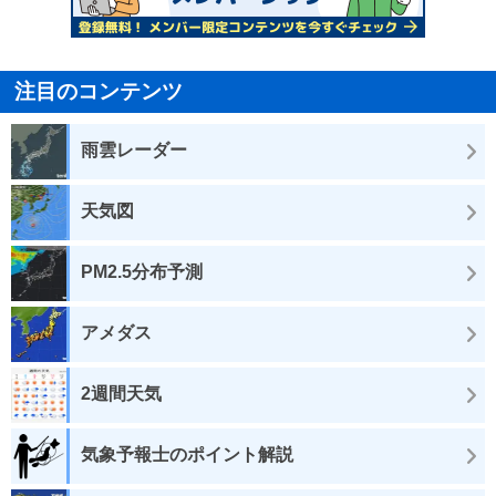
注目のコンテンツ
雨雲レーダー
天気図
PM2.5分布予測
アメダス
2週間天気
気象予報士のポイント解説