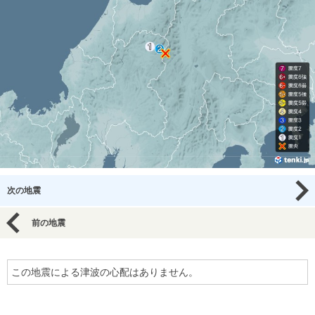
次の地震
前の地震
この地震による津波の心配はありません。