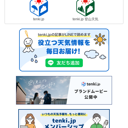
tenki.jp
tenki.jp 登山天気