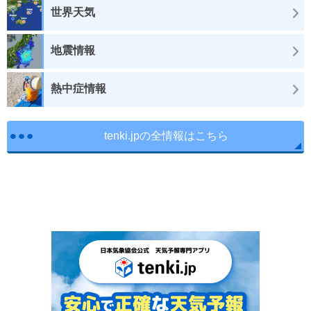
世界天気
地震情報
熱中症情報
tenki.jpの全情報はこちら