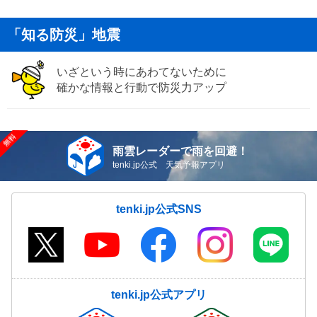
「知る防災」地震
いざという時にあわてないために
確かな情報と行動で防災力アップ
雨雲レーダーで雨を回避！
tenki.jp公式 天気予報アプリ
tenki.jp公式SNS
tenki.jp公式アプリ