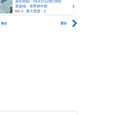
発生時刻：04月27日09:29頃
震源地：長野県中部
M2.6
最大震度：2
前日
翌日