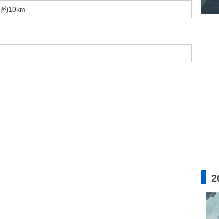
約10km
2