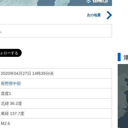
次の地震
。
2020年04月27日 14時39分頃
長野県中部
震度1
北緯 36.2度
東経 137.7度
M2.6