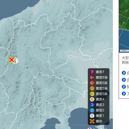
大型
西南