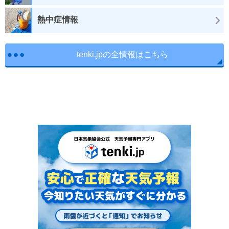
熱中症情報
tenki.jpの全情報はこちら