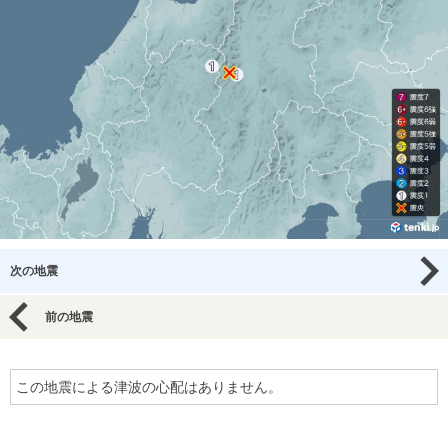
次の地震
前の地震
この地震による津波の心配はありません。