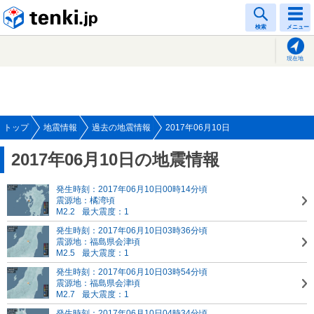
tenki.jp
検索
メニュー
現在地
トップ
地震情報
過去の地震情報
2017年06月10日
2017年06月10日の地震情報
発生時刻：2017年06月10日00時14分頃
震源地：橘湾頃
M2.2
最大震度：1
発生時刻：2017年06月10日03時36分頃
震源地：福島県会津頃
M2.5
最大震度：1
発生時刻：2017年06月10日03時54分頃
震源地：福島県会津頃
M2.7
最大震度：1
発生時刻：2017年06月10日04時34分頃