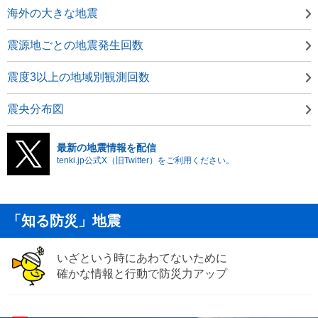
海外の大きな地震
震源地ごとの地震発生回数
震度3以上の地域別観測回数
震央分布図
最新の地震情報を配信
tenki.jp公式X（旧Twitter）をご利用ください。
「知る防災」地震
いざという時にあわてないために
確かな情報と行動で防災力アップ