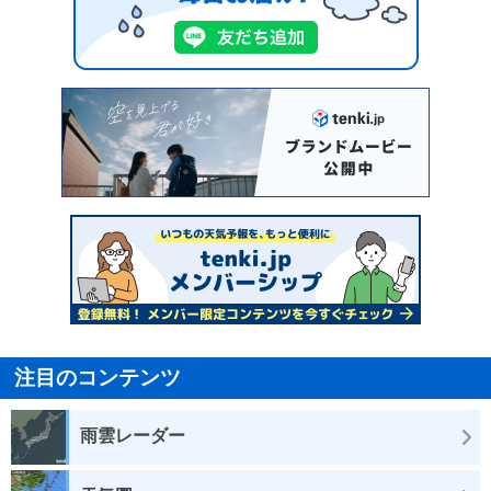
注目のコンテンツ
雨雲レーダー