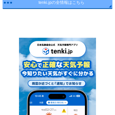
tenki.jpの全情報はこちら