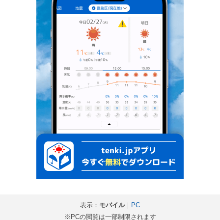
表示：
モバイル
｜
PC
※PCの閲覧は一部制限されます