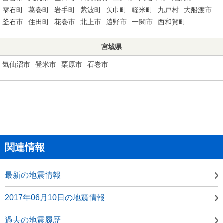
雫石町
葛巻町
岩手町
紫波町
矢巾町
軽米町
九戸村
大船渡市
釜石市
住田町
花巻市
北上市
遠野市
一関市
西和賀町
宮城県
気仙沼市
登米市
栗原市
石巻市
関連情報
最新の地震情報
2017年06月10日の地震情報
過去の地震履歴