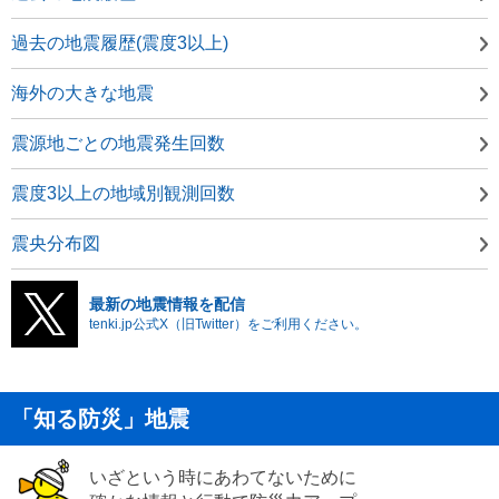
過去の地震履歴(震度3以上)
海外の大きな地震
震源地ごとの地震発生回数
震度3以上の地域別観測回数
震央分布図
最新の地震情報を配信
tenki.jp公式X（旧Twitter）をご利用ください。
「知る防災」地震
いざという時にあわてないために