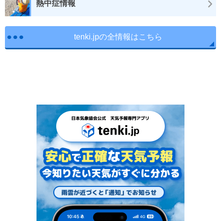
熱中症情報
tenki.jpの全情報はこちら