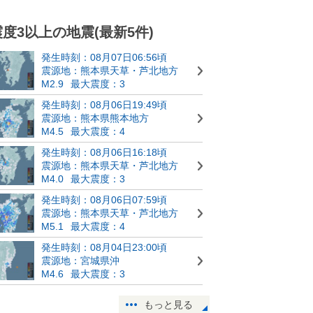
震度3以上の地震(最新5件)
発生時刻：08月07日06:56頃
震源地：熊本県天草・芦北地方
M2.9
最大震度：3
発生時刻：08月06日19:49頃
震源地：熊本県熊本地方
M4.5
最大震度：4
発生時刻：08月06日16:18頃
震源地：熊本県天草・芦北地方
M4.0
最大震度：3
発生時刻：08月06日07:59頃
震源地：熊本県天草・芦北地方
M5.1
最大震度：4
発生時刻：08月04日23:00頃
震源地：宮城県沖
M4.6
最大震度：3
もっと見る