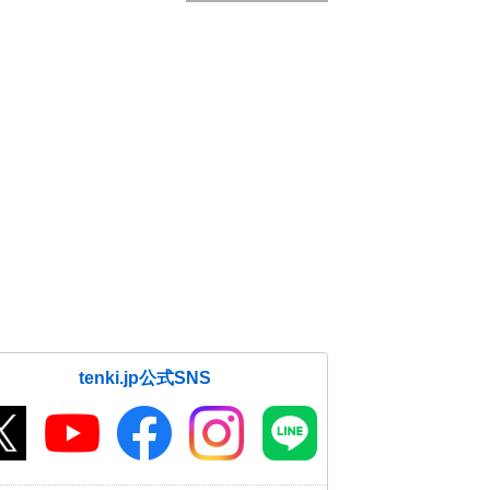
tenki.jp公式SNS