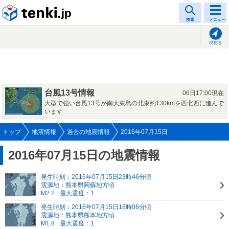
tenki.jp
検索
メニュー
現在地
台風13号情報
06日17:00現在
大型で強い台風13号が南大東島の北東約130kmを西北西に進んで
います
トップ
地震情報
過去の地震情報
2016年07月15日
2016年07月15日の地震情報
発生時刻：2016年07月15日23時46分頃
震源地：熊本県阿蘇地方頃
M2.2
最大震度：1
発生時刻：2016年07月15日18時06分頃
震源地：熊本県熊本地方頃
M1.8
最大震度：1