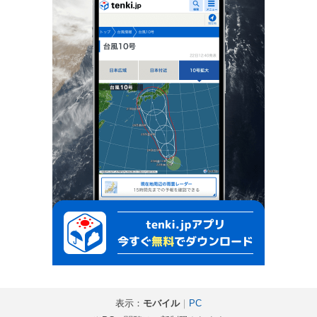
表示：
モバイル
｜
PC