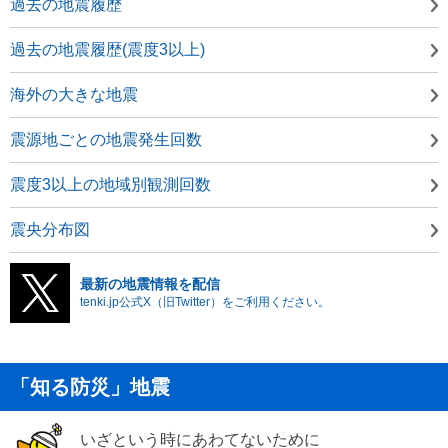
過去の地震履歴
過去の地震履歴(震度3以上)
海外の大きな地震
震源地ごとの地震発生回数
震度3以上の地域別観測回数
震央分布図
最新の地震情報を配信
tenki.jp公式X（旧Twitter）をご利用ください。
「知る防災」地震
いざという時にあわてないために