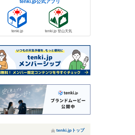
tenki.jp公式アプリ
tenki.jp
tenki.jp 登山天気
tenki.jpトップ