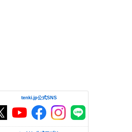
tenki.jp公式SNS