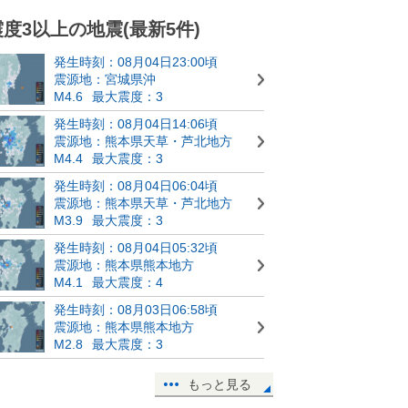
震度3以上の地震(最新5件)
発生時刻：08月04日23:00頃
震源地：宮城県沖
M4.6
最大震度：3
発生時刻：08月04日14:06頃
震源地：熊本県天草・芦北地方
M4.4
最大震度：3
発生時刻：08月04日06:04頃
震源地：熊本県天草・芦北地方
M3.9
最大震度：3
発生時刻：08月04日05:32頃
震源地：熊本県熊本地方
M4.1
最大震度：4
発生時刻：08月03日06:58頃
震源地：熊本県熊本地方
M2.8
最大震度：3
もっと見る