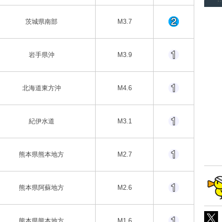
茨城県南部
M3.7
岩手県沖
M3.9
北海道東方沖
M4.6
紀伊水道
M3.1
熊本県熊本地方
M2.7
熊本県阿蘇地方
M2.6
熊本県熊本地方
M1.6