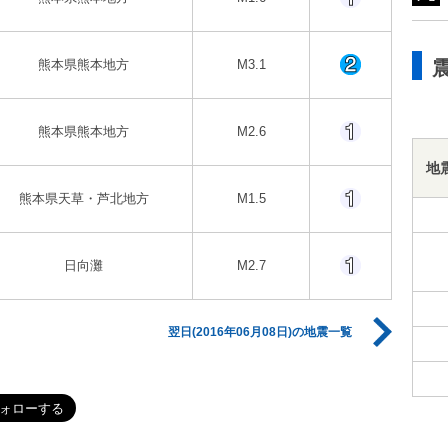
熊本県熊本地方
M3.1
熊本県熊本地方
M2.6
地
熊本県天草・芦北地方
M1.5
日向灘
M2.7
翌日(2016年06月08日)の地震一覧