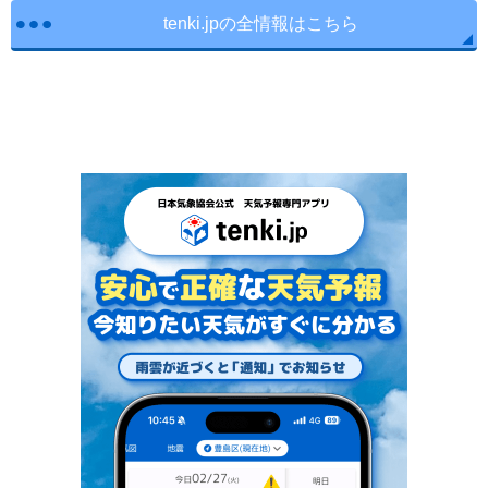
tenki.jpの全情報はこちら