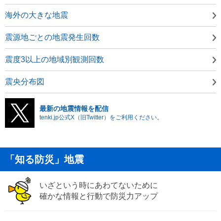
海外の大きな地震
震源地ごとの地震発生回数
震度3以上の地域別観測回数
震央分布図
最新の地震情報を配信
tenki.jp公式X（旧Twitter）をご利用ください。
「知る防災」地震
いざという時にあわてないために
確かな情報と行動で防災力アップ