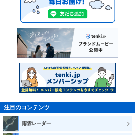
注目のコンテンツ
雨雲レーダー