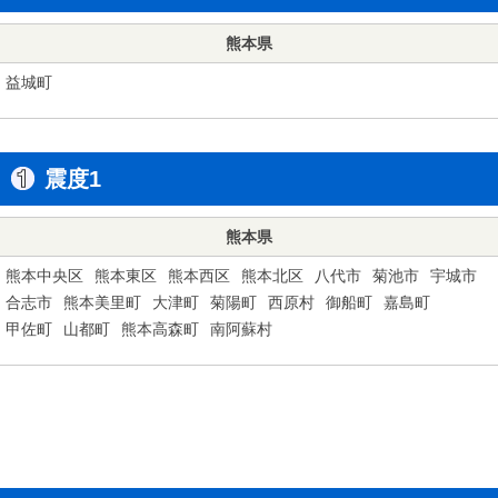
熊本県
益城町
震度1
熊本県
熊本中央区
熊本東区
熊本西区
熊本北区
八代市
菊池市
宇城市
合志市
熊本美里町
大津町
菊陽町
西原村
御船町
嘉島町
甲佐町
山都町
熊本高森町
南阿蘇村