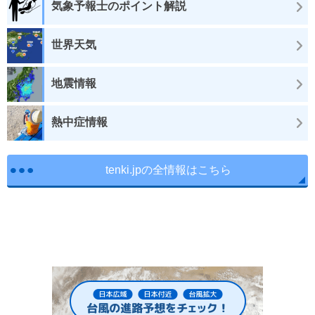
気象予報士のポイント解説
世界天気
地震情報
熱中症情報
tenki.jpの全情報はこちら