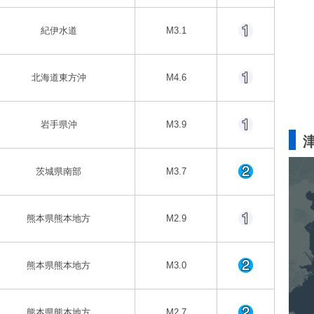
紀伊水道
M3.1
北海道東方沖
M4.6
岩手県沖
M3.9
茨城県南部
M3.7
熊本県熊本地方
M2.9
熊本県熊本地方
M3.0
熊本県熊本地方
M2.7