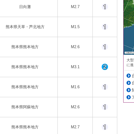
日向灘
M2.7
熊本県天草・芦北地方
M1.5
熊本県熊本地方
M2.6
大型
に進
熊本県熊本地方
M3.1
熊本県熊本地方
M1.6
熊本県阿蘇地方
M2.6
熊本県熊本地方
M2.7