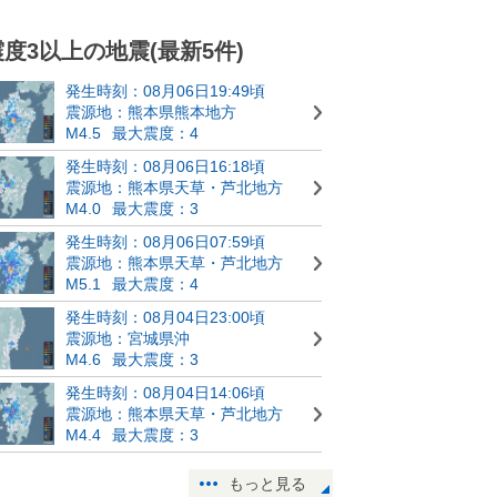
震度3以上の地震(最新5件)
発生時刻：08月06日19:49頃
震源地：熊本県熊本地方
M4.5
最大震度：4
発生時刻：08月06日16:18頃
震源地：熊本県天草・芦北地方
M4.0
最大震度：3
発生時刻：08月06日07:59頃
震源地：熊本県天草・芦北地方
M5.1
最大震度：4
発生時刻：08月04日23:00頃
震源地：宮城県沖
M4.6
最大震度：3
発生時刻：08月04日14:06頃
震源地：熊本県天草・芦北地方
M4.4
最大震度：3
もっと見る