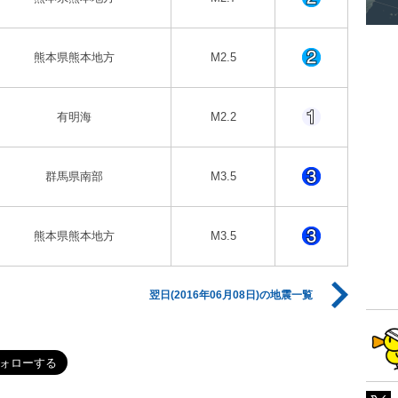
熊本県熊本地方
M2.5
有明海
M2.2
群馬県南部
M3.5
熊本県熊本地方
M3.5
翌日(2016年06月08日)の地震一覧