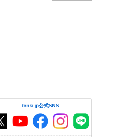
tenki.jp公式SNS