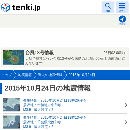
tenki.jp
検索
メニュー
現在地
台風13号情報
08日02:00現在
大型で非常に強い台風13号が久米島の北西約50kmを西南西に進
んでいます
トップ
地震情報
過去の地震情報
2015年10月24日
2015年10月24日の地震情報
発生時刻：2015年10月24日13時26分頃
震源地：十勝地方中部頃
M3.9
最大震度：2
発生時刻：2015年10月24日13時13分頃
震源地：千葉県北西部頃
M3.9
最大震度：2