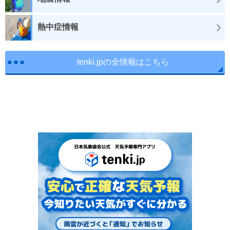
熱中症情報
tenki.jpの全情報はこちら