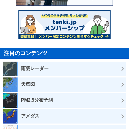
注目のコンテンツ
雨雲レーダー
天気図
PM2.5分布予測
アメダス