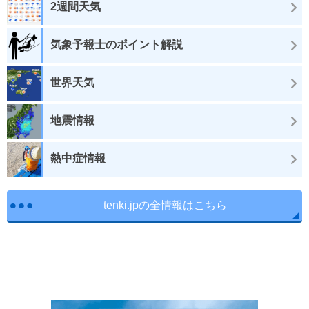
2週間天気
気象予報士のポイント解説
世界天気
地震情報
熱中症情報
tenki.jpの全情報はこちら