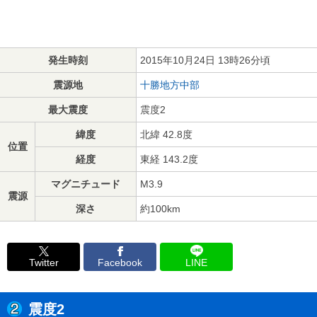
発生時刻
2015年10月24日 13時26分頃
震源地
十勝地方中部
最大震度
震度2
緯度
北緯 42.8度
位置
経度
東経 143.2度
マグニチュード
M3.9
震源
深さ
約100km
Twitter
Facebook
LINE
震度2