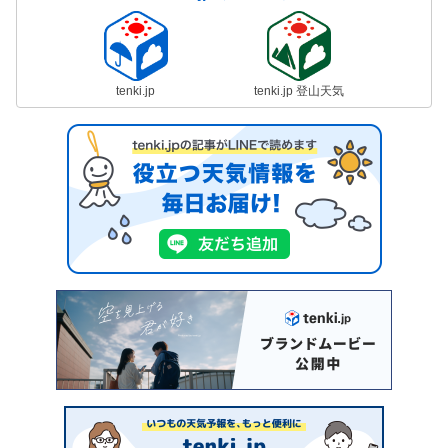
tenki.jp
tenki.jp 登山天気