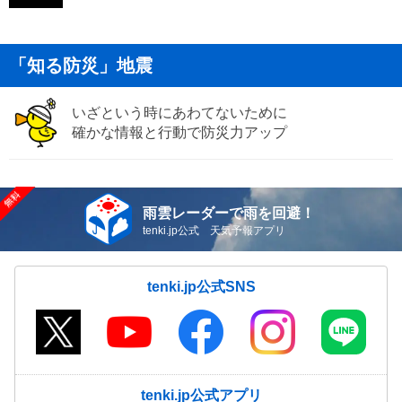
「知る防災」地震
いざという時にあわてないために
確かな情報と行動で防災力アップ
雨雲レーダーで雨を回避！
tenki.jp公式 天気予報アプリ
tenki.jp公式SNS
tenki.jp公式アプリ