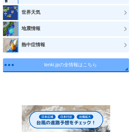
世界天気
地震情報
熱中症情報
tenki.jpの全情報はこちら