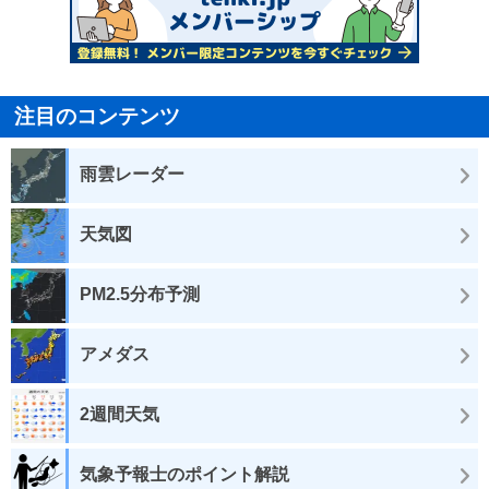
注目のコンテンツ
雨雲レーダー
天気図
PM2.5分布予測
アメダス
2週間天気
気象予報士のポイント解説