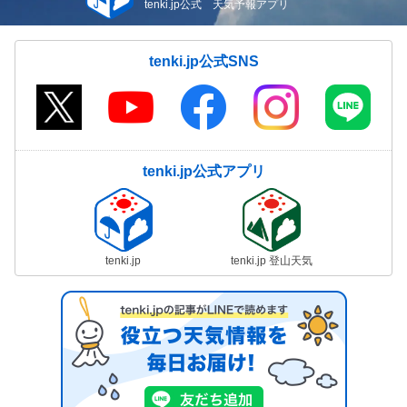
tenki.jp公式 天気予報アプリ
tenki.jp公式SNS
tenki.jp公式アプリ
tenki.jp
tenki.jp 登山天気