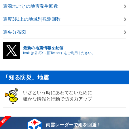
震源地ごとの地震発生回数
震度3以上の地域別観測回数
震央分布図
最新の地震情報を配信
tenki.jp公式X（旧Twitter）をご利用ください。
「知る防災」地震
いざという時にあわてないために
確かな情報と行動で防災力アップ
雨雲レーダーで雨を回避！