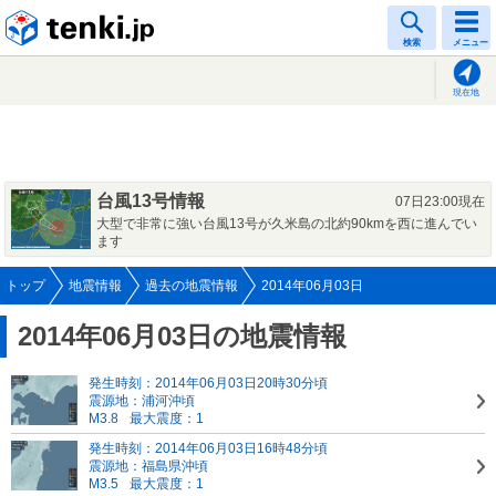
tenki.jp
検索
メニュー
現在地
台風13号情報
07日23:00現在
大型で非常に強い台風13号が久米島の北約90kmを西に進んでい
ます
トップ
地震情報
過去の地震情報
2014年06月03日
2014年06月03日の地震情報
発生時刻：2014年06月03日20時30分頃
震源地：浦河沖頃
M3.8
最大震度：1
発生時刻：2014年06月03日16時48分頃
震源地：福島県沖頃
M3.5
最大震度：1