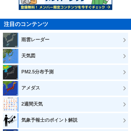
注目のコンテンツ
雨雲レーダー
天気図
PM2.5分布予測
アメダス
2週間天気
気象予報士のポイント解説