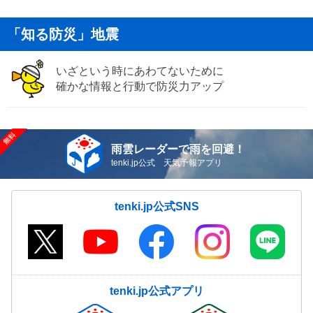
「知る防災」地震
いざという時にあわてないために
確かな情報と行動で防災力アップ
雨雲レーダーで雨を回避！
tenki.jp公式 天気予報アプリ
tenki.jp公式SNS
tenki.jp公式アプリ