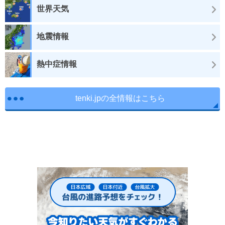
世界天気
地震情報
熱中症情報
tenki.jpの全情報はこちら