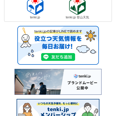
tenki.jp
tenki.jp 登山天気