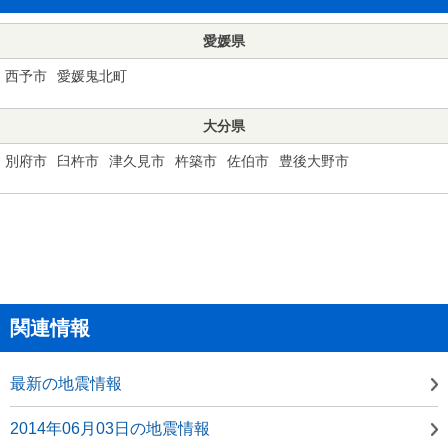
愛媛県
西予市
愛媛鬼北町
大分県
別府市
臼杵市
津久見市
杵築市
佐伯市
豊後大野市
関連情報
最新の地震情報
2014年06月03日の地震情報