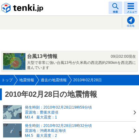
tenki.jp
検索
メニュー
現在地
台風13号情報
09日02:00現在
大型で非常に強い台風13号が久米島の西北西約290kmを西北西に
進んでいます
トップ
地震情報
過去の地震情報
2010年02月28日
2010年02月28日の地震情報
発生時刻：2010年02月28日19時59分頃
震源地：豊後水道頃
M3.4
最大震度：1
発生時刻：2010年02月28日19時32分頃
震源地：沖縄本島近海頃
M4.5
最大震度：2