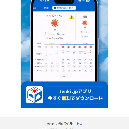
表示：
モバイル
｜
PC