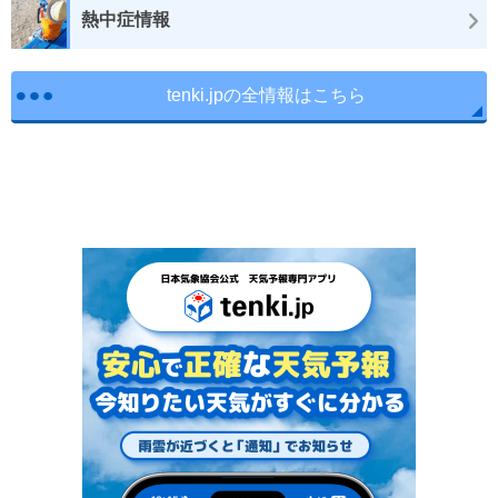
熱中症情報
tenki.jpの全情報はこちら