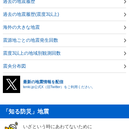
過去の地震履歴
過去の地震履歴(震度3以上)
海外の大きな地震
震源地ごとの地震発生回数
震度3以上の地域別観測回数
震央分布図
最新の地震情報を配信
tenki.jp公式X（旧Twitter）をご利用ください。
「知る防災」地震
いざという時にあわてないために