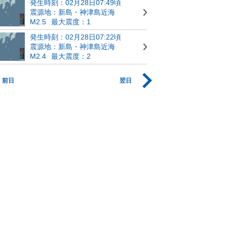
発生時刻：02月28日07:49頃
震源地：新島・神津島近海
M2.5
最大震度：1
発生時刻：02月28日07:22頃
震源地：新島・神津島近海
M2.4
最大震度：2
前日
翌日