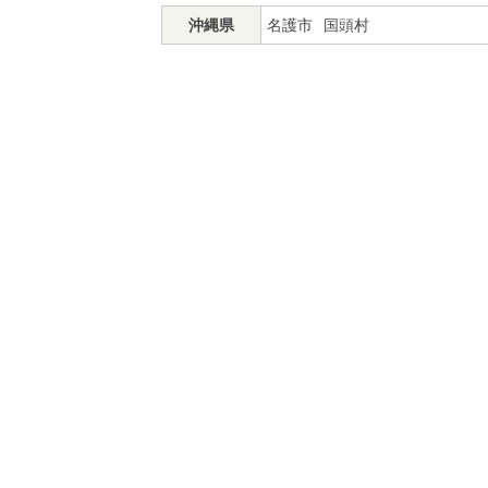
沖縄県
名護市
国頭村