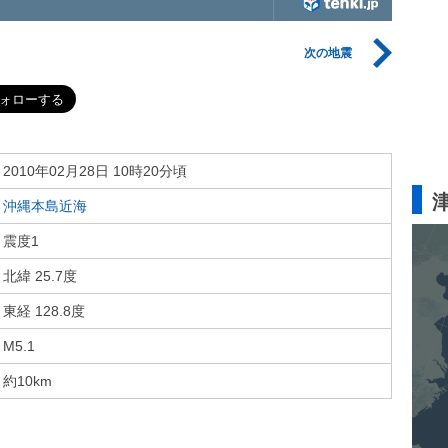
次の地震
2010年02月28日 10時20分頃
沖縄本島近海
震度1
北緯 25.7度
東経 128.8度
M5.1
約10km