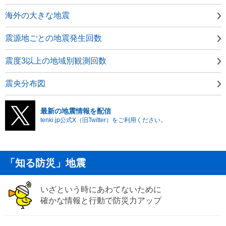
海外の大きな地震
震源地ごとの地震発生回数
震度3以上の地域別観測回数
震央分布図
最新の地震情報を配信
tenki.jp公式X（旧Twitter）をご利用ください。
「知る防災」地震
いざという時にあわてないために
確かな情報と行動で防災力アップ