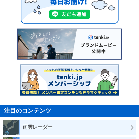
注目のコンテンツ
雨雲レーダー