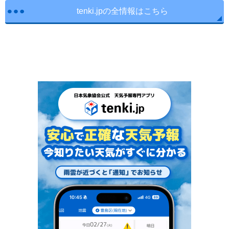
tenki.jpの全情報はこちら