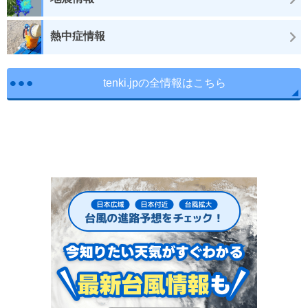
熱中症情報
tenki.jpの全情報はこちら