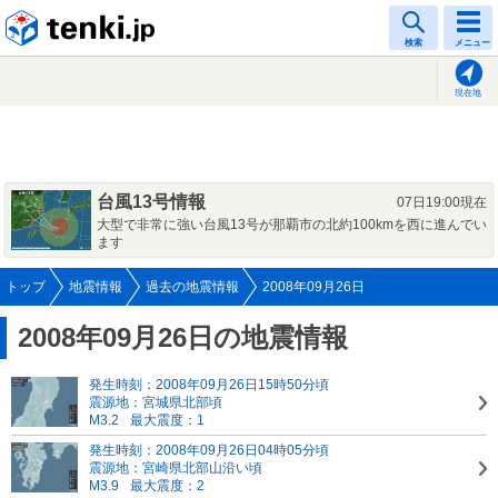
tenki.jp
検索
メニュー
現在地
台風13号情報
07日19:00現在
大型で非常に強い台風13号が那覇市の北約100kmを西に進んでい
ます
トップ
地震情報
過去の地震情報
2008年09月26日
2008年09月26日の地震情報
発生時刻：2008年09月26日15時50分頃
震源地：宮城県北部頃
M3.2
最大震度：1
発生時刻：2008年09月26日04時05分頃
震源地：宮崎県北部山沿い頃
M3.9
最大震度：2