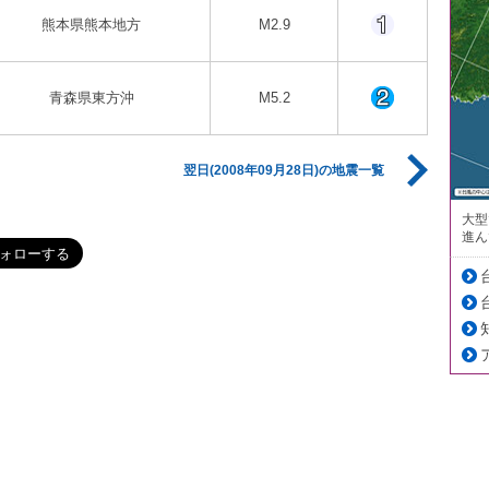
熊本県熊本地方
M2.9
青森県東方沖
M5.2
翌日(2008年09月28日)の地震一覧
大型
進ん