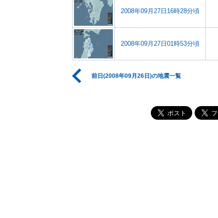
2008年09月27日16時28分頃
2008年09月27日01時53分頃
前日(2008年09月26日)の地震一覧