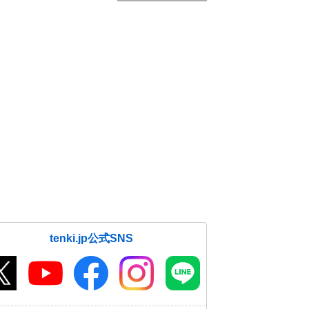
tenki.jp公式SNS