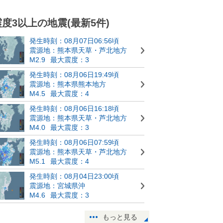
震度3以上の地震(最新5件)
発生時刻：08月07日06:56頃
震源地：熊本県天草・芦北地方
M2.9
最大震度：3
発生時刻：08月06日19:49頃
震源地：熊本県熊本地方
M4.5
最大震度：4
発生時刻：08月06日16:18頃
震源地：熊本県天草・芦北地方
M4.0
最大震度：3
発生時刻：08月06日07:59頃
震源地：熊本県天草・芦北地方
M5.1
最大震度：4
発生時刻：08月04日23:00頃
震源地：宮城県沖
M4.6
最大震度：3
もっと見る