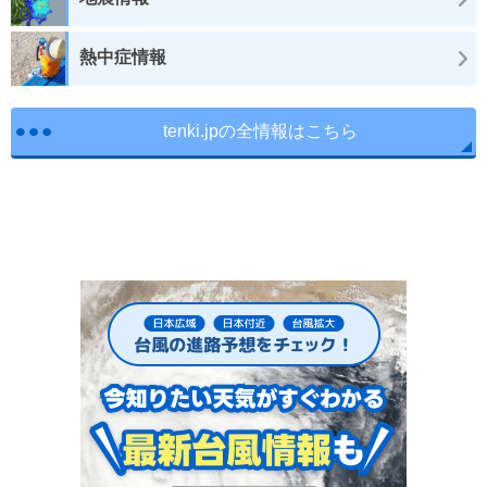
熱中症情報
tenki.jpの全情報はこちら