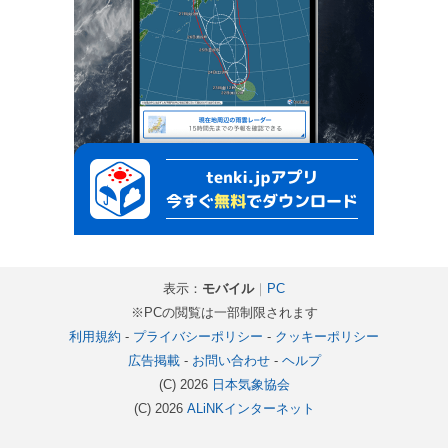
表示：
モバイル
｜
PC
※PCの閲覧は一部制限されます
利用規約
-
プライバシーポリシー
-
クッキーポリシー
広告掲載
-
お問い合わせ
-
ヘルプ
(C) 2026
日本気象協会
(C) 2026
ALiNKインターネット