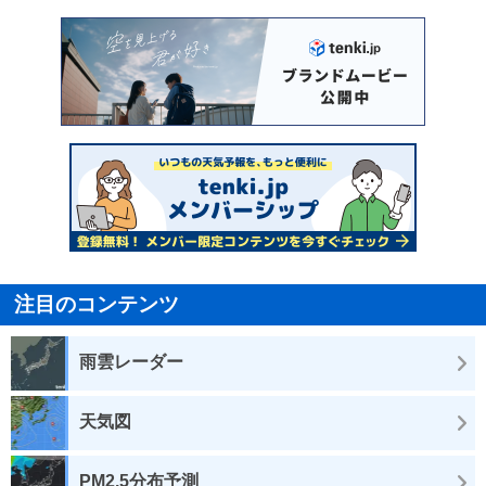
注目のコンテンツ
雨雲レーダー
天気図
PM2.5分布予測