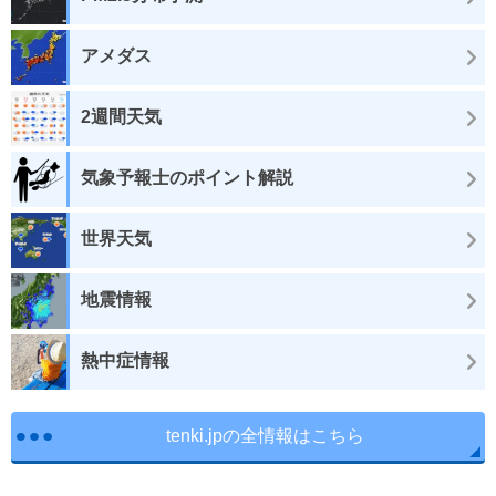
アメダス
2週間天気
気象予報士のポイント解説
世界天気
地震情報
熱中症情報
tenki.jpの全情報はこちら