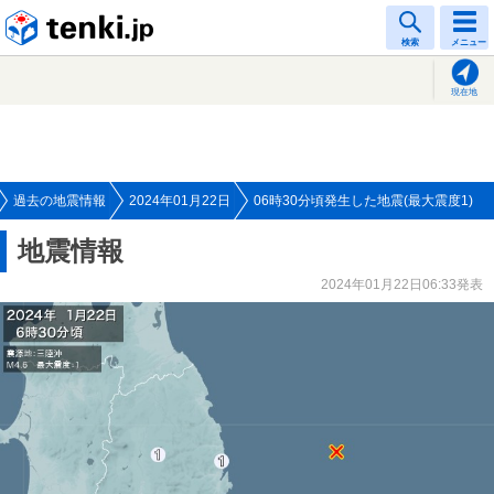
tenki.jp
検索
メニュー
現在地
過去の地震情報
2024年01月22日
06時30分頃発生した地震(最大震度1)
地震情報
2024年01月22日06:33発表