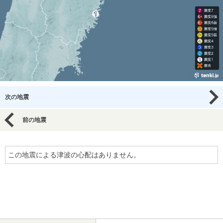
次の地震
前の地震
この地震による津波の心配はありません。