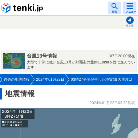
tenki.jp
検索
メニュー
現在地
台風13号情報
07日20:00現在
大型で非常に強い台風13号が那覇市の北約110kmを西に進んでい
ます
過去の地震情報
2024年01月22日
03時27分頃発生した地震(最大震度1)
地震情報
2024年01月22日03:29発表