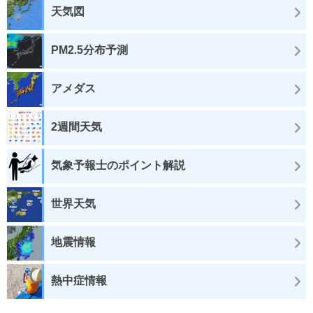
天気図
PM2.5分布予測
アメダス
2週間天気
気象予報士のポイント解説
世界天気
地震情報
熱中症情報