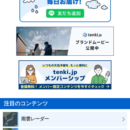
注目のコンテンツ
雨雲レーダー