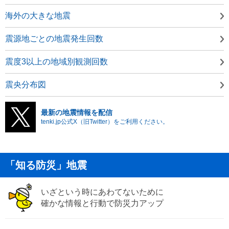
海外の大きな地震
震源地ごとの地震発生回数
震度3以上の地域別観測回数
震央分布図
最新の地震情報を配信
tenki.jp公式X（旧Twitter）をご利用ください。
「知る防災」地震
いざという時にあわてないために
確かな情報と行動で防災力アップ