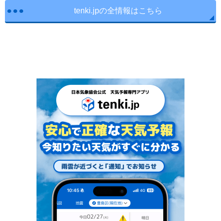
tenki.jpの全情報はこちら