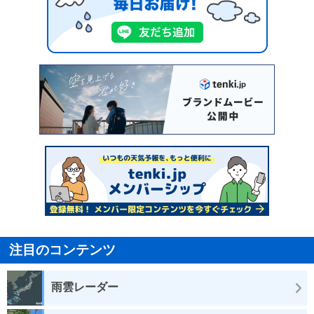
注目のコンテンツ
雨雲レーダー