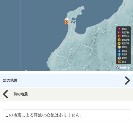
次の地震
前の地震
この地震による津波の心配はありません。