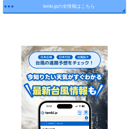
tenki.jpの全情報はこちら