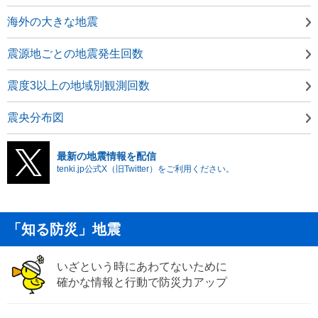
海外の大きな地震
震源地ごとの地震発生回数
震度3以上の地域別観測回数
震央分布図
最新の地震情報を配信
tenki.jp公式X（旧Twitter）をご利用ください。
「知る防災」地震
いざという時にあわてないために
確かな情報と行動で防災力アップ