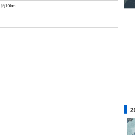
約10km
2