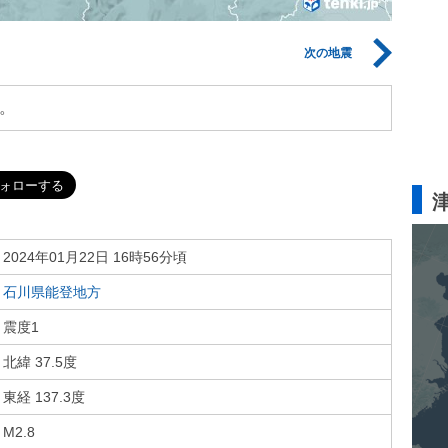
次の地震
。
2024年01月22日 16時56分頃
石川県能登地方
震度1
北緯 37.5度
東経 137.3度
M2.8