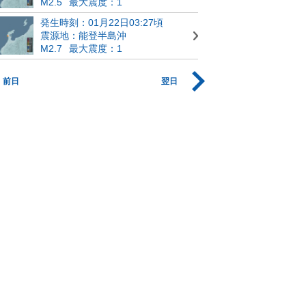
M2.5
最大震度：1
発生時刻：01月22日03:27頃
震源地：能登半島沖
M2.7
最大震度：1
前日
翌日