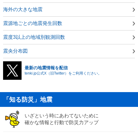
海外の大きな地震
震源地ごとの地震発生回数
震度3以上の地域別観測回数
震央分布図
最新の地震情報を配信
tenki.jp公式X（旧Twitter）をご利用ください。
「知る防災」地震
いざという時にあわてないために
確かな情報と行動で防災力アップ