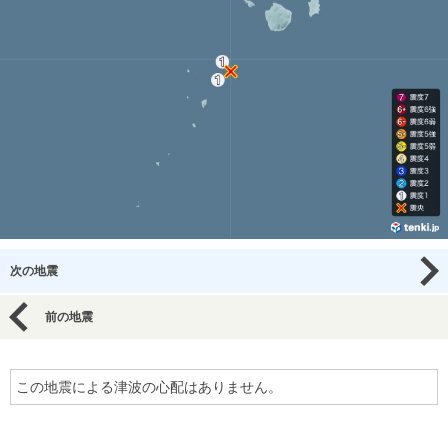
次の地震
前の地震
この地震による津波の心配はありません。