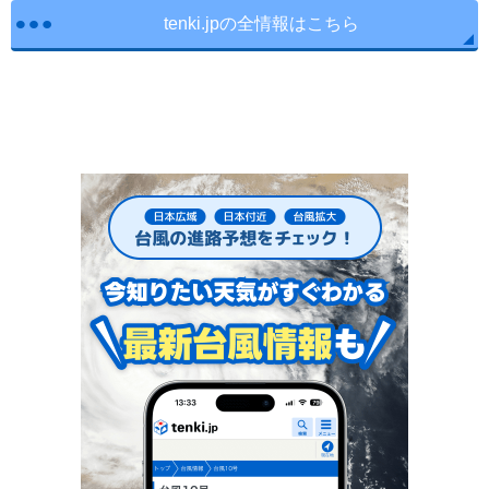
tenki.jpの全情報はこちら