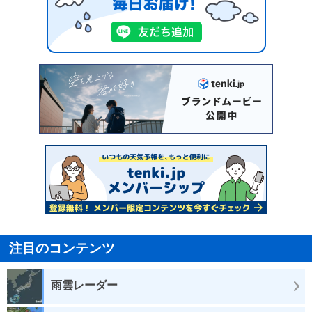
注目のコンテンツ
雨雲レーダー