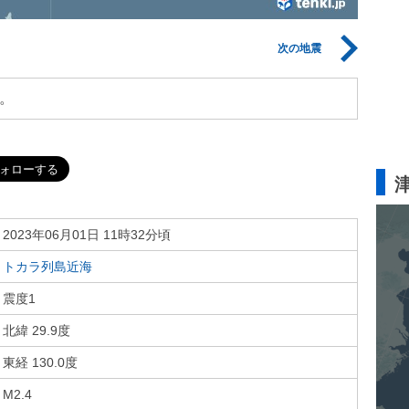
次の地震
。
2023年06月01日 11時32分頃
トカラ列島近海
震度1
北緯 29.9度
東経 130.0度
M2.4