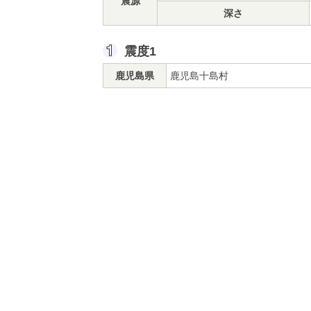
震源
深さ
震度1
鹿児島県
鹿児島十島村