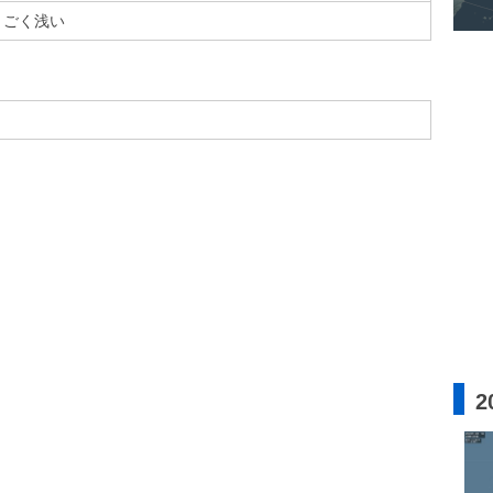
ごく浅い
2