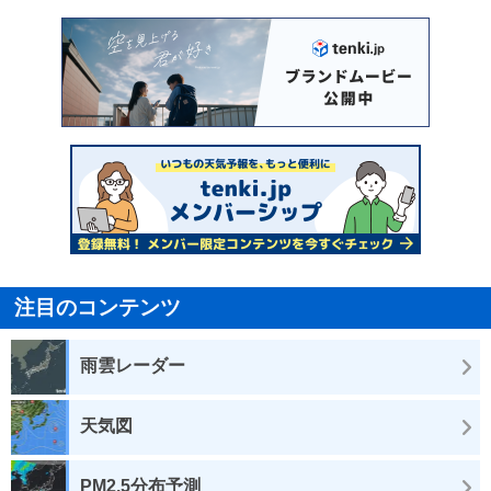
注目のコンテンツ
雨雲レーダー
天気図
PM2.5分布予測