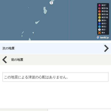
次の地震
前の地震
この地震による津波の心配はありません。