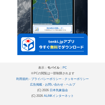
表示：
モバイル
｜
PC
※PCの閲覧は一部制限されます
利用規約
-
プライバシーポリシー
-
クッキーポリシー
広告掲載
-
お問い合わせ
-
ヘルプ
(C) 2026
日本気象協会
(C) 2026
ALiNKインターネット