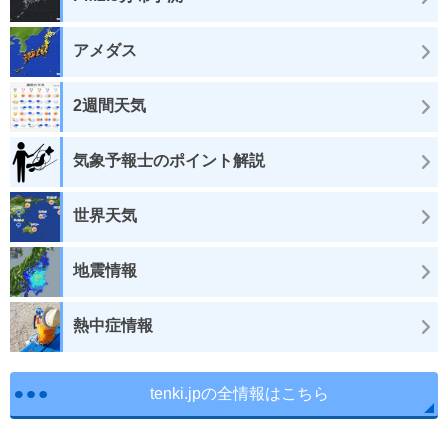
アメダス
2週間天気
気象予報士のポイント解説
世界天気
地震情報
熱中症情報
tenki.jpの全情報はこちら