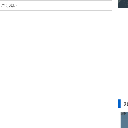
ごく浅い
2