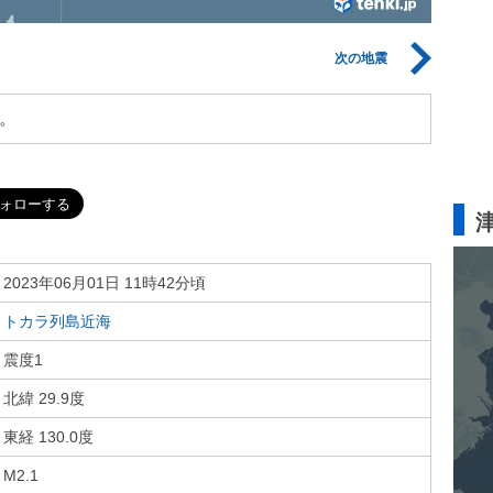
次の地震
。
2023年06月01日 11時42分頃
トカラ列島近海
震度1
北緯 29.9度
東経 130.0度
M2.1