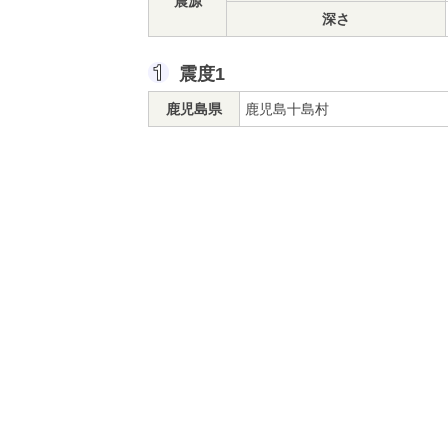
震源
深さ
震度1
鹿児島県
鹿児島十島村