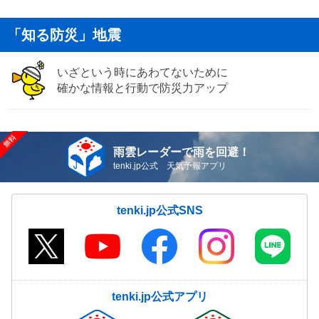
「知る防災」地震
いざという時にあわてないために
確かな情報と行動で防災力アップ
雨雲レーダーで雨を回避！
tenki.jp公式 天気予報アプリ
tenki.jp公式SNS
tenki.jp公式アプリ