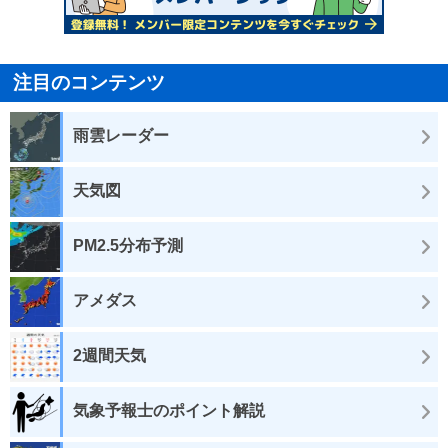
注目のコンテンツ
雨雲レーダー
天気図
PM2.5分布予測
アメダス
2週間天気
気象予報士のポイント解説