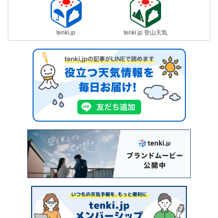
tenki.jp
tenki.jp 登山天気