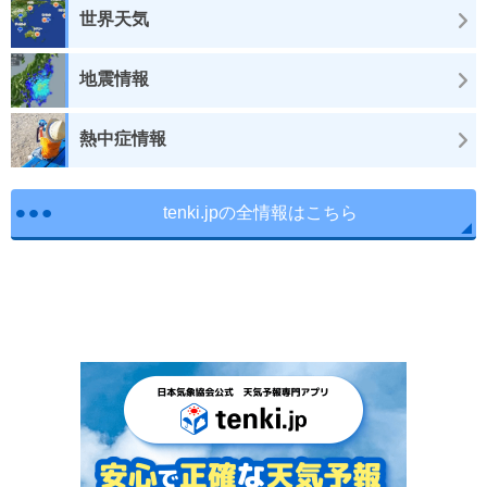
世界天気
地震情報
熱中症情報
tenki.jpの全情報はこちら