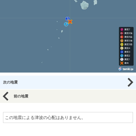
次の地震
前の地震
この地震による津波の心配はありません。