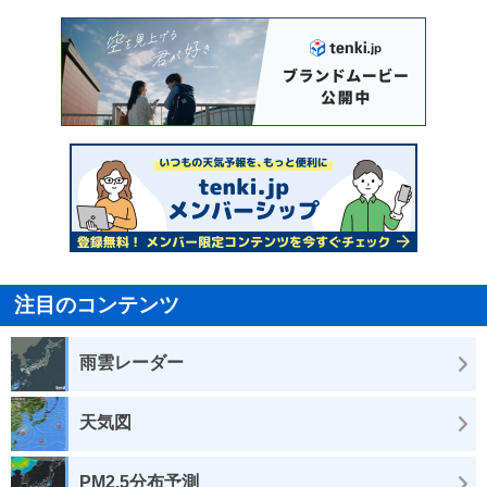
注目のコンテンツ
雨雲レーダー
天気図
PM2.5分布予測