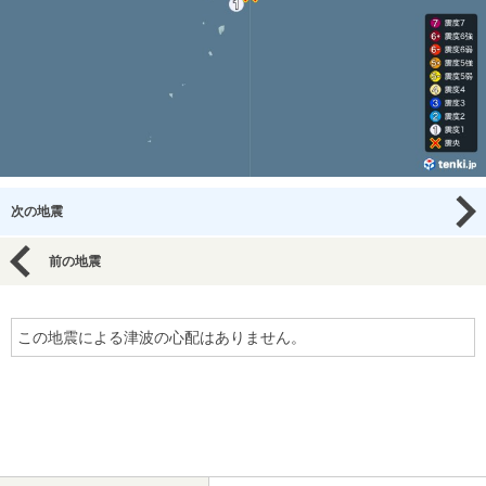
次の地震
前の地震
この地震による津波の心配はありません。