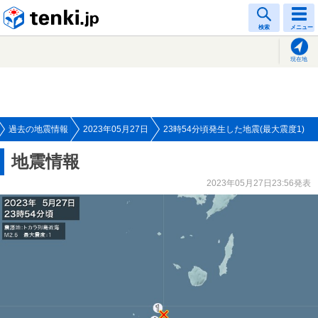
tenki.jp
検索
メニュー
現在地
過去の地震情報
2023年05月27日
23時54分頃発生した地震(最大震度1)
地震情報
2023年05月27日23:56発表