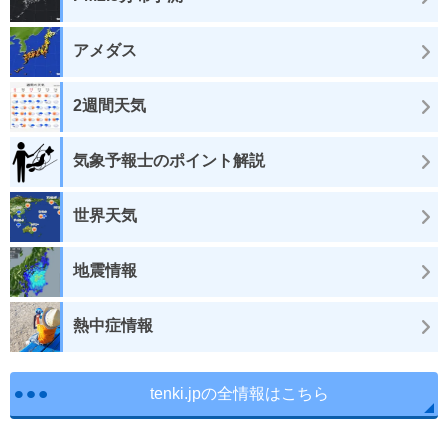
アメダス
2週間天気
気象予報士のポイント解説
世界天気
地震情報
熱中症情報
tenki.jpの全情報はこちら