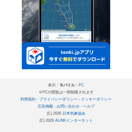
表示：
モバイル
｜
PC
※PCの閲覧は一部制限されます
利用規約
-
プライバシーポリシー
-
クッキーポリシー
広告掲載
-
お問い合わせ
-
ヘルプ
(C) 2026
日本気象協会
(C) 2026
ALiNKインターネット