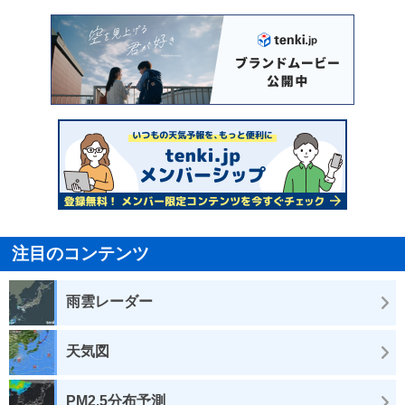
注目のコンテンツ
雨雲レーダー
天気図
PM2.5分布予測