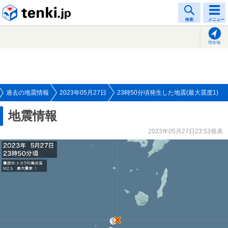
tenki.jp
検索
メニュー
現在地
過去の地震情報
2023年05月27日
23時50分頃発生した地震(最大震度1)
地震情報
2023年05月27日23:53発表