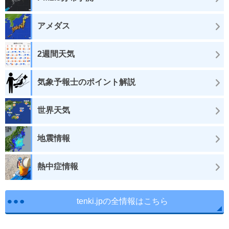
アメダス
2週間天気
気象予報士のポイント解説
世界天気
地震情報
熱中症情報
tenki.jpの全情報はこちら