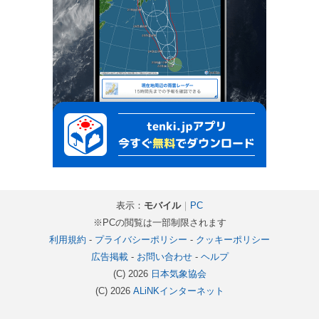
表示：
モバイル
｜
PC
※PCの閲覧は一部制限されます
利用規約
-
プライバシーポリシー
-
クッキーポリシー
広告掲載
-
お問い合わせ
-
ヘルプ
(C) 2026
日本気象協会
(C) 2026
ALiNKインターネット