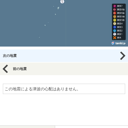
次の地震
前の地震
この地震による津波の心配はありません。