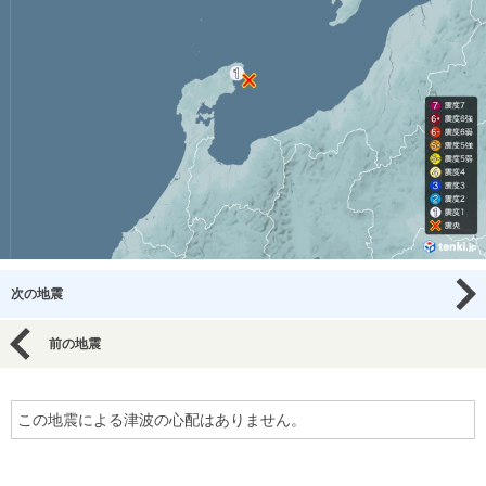
次の地震
前の地震
この地震による津波の心配はありません。