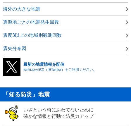
海外の大きな地震
震源地ごとの地震発生回数
震度3以上の地域別観測回数
震央分布図
最新の地震情報を配信
tenki.jp公式X（旧Twitter）をご利用ください。
「知る防災」地震
いざという時にあわてないために
確かな情報と行動で防災力アップ