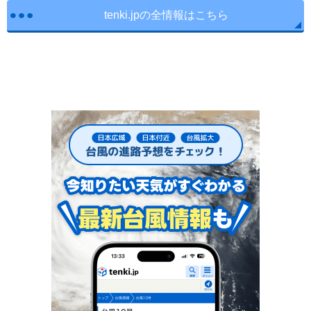
tenki.jpの全情報はこちら