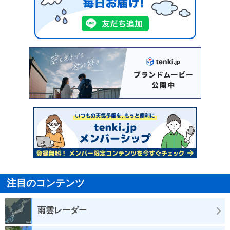
注目のコンテンツ
雨雲レーダー