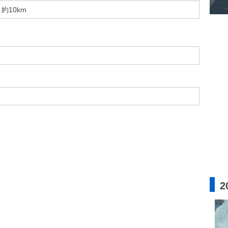
約10km
2