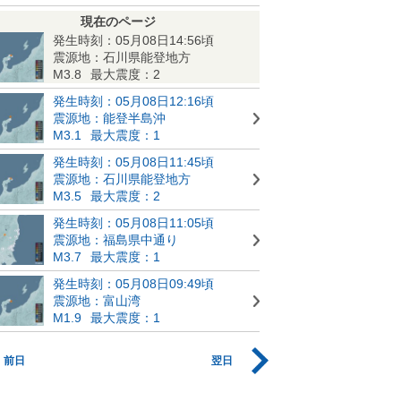
現在のページ
発生時刻：05月08日14:56頃
震源地：石川県能登地方
M3.8
最大震度：2
発生時刻：05月08日12:16頃
震源地：能登半島沖
M3.1
最大震度：1
発生時刻：05月08日11:45頃
震源地：石川県能登地方
M3.5
最大震度：2
発生時刻：05月08日11:05頃
震源地：福島県中通り
M3.7
最大震度：1
発生時刻：05月08日09:49頃
震源地：富山湾
M1.9
最大震度：1
前日
翌日