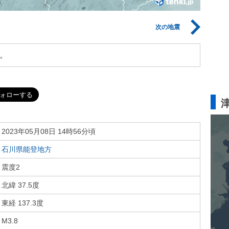
次の地震
。
2023年05月08日 14時56分頃
石川県能登地方
震度2
北緯 37.5度
東経 137.3度
M3.8