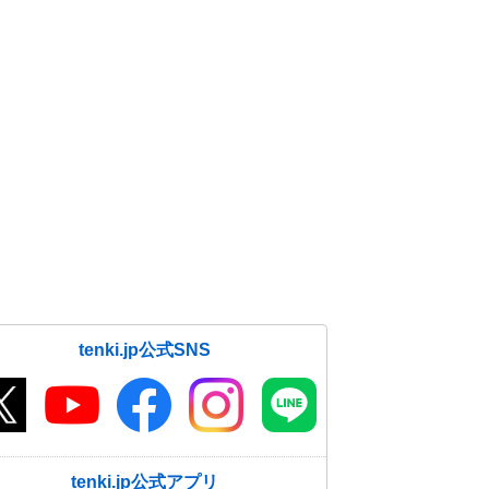
tenki.jp公式SNS
tenki.jp公式アプリ