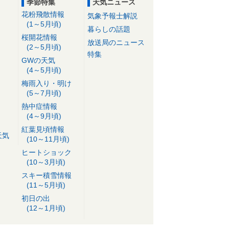
季節特集
天気ニュース
花粉飛散情報
気象予報士解説
(1～5月頃)
暮らしの話題
桜開花情報
放送局のニュース
(2～5月頃)
特集
GWの天気
(4～5月頃)
梅雨入り・明け
(5～7月頃)
熱中症情報
(4～9月頃)
紅葉見頃情報
天気
(10～11月頃)
ヒートショック
(10～3月頃)
スキー積雪情報
(11～5月頃)
初日の出
(12～1月頃)