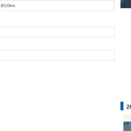
約10km
2