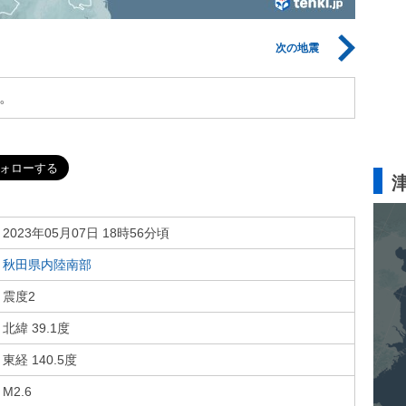
次の地震
。
2023年05月07日 18時56分頃
秋田県内陸南部
震度2
北緯 39.1度
東経 140.5度
M2.6