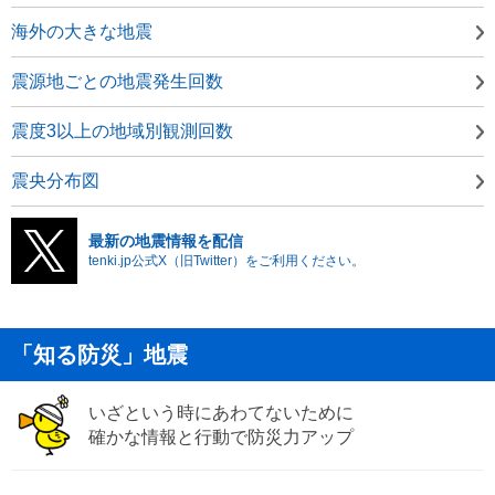
海外の大きな地震
震源地ごとの地震発生回数
震度3以上の地域別観測回数
震央分布図
最新の地震情報を配信
tenki.jp公式X（旧Twitter）をご利用ください。
「知る防災」地震
いざという時にあわてないために
確かな情報と行動で防災力アップ