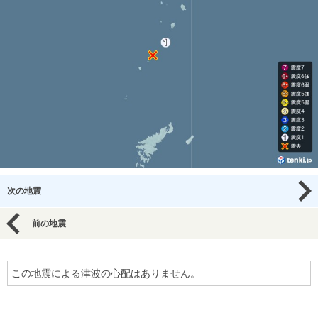
次の地震
前の地震
この地震による津波の心配はありません。