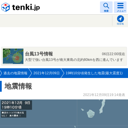
tenki.jp
検索
メニュー
現在地
台風13号情報
06日22:00現在
大型で強い台風13号が南大東島の北約80kmを西に進んでいます
過去の地震情報
2021年12月09日
19時10分頃発生した地震(最大震度1)
地震情報
2021年12月09日19:14発表