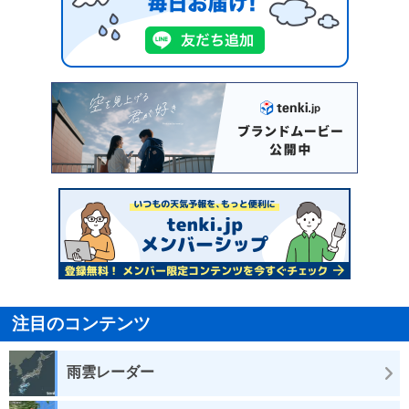
注目のコンテンツ
雨雲レーダー