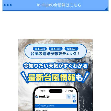
tenki.jpの全情報はこちら